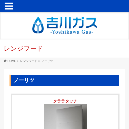
レンジフード
HOME
»
レンジフード
»
ノーリツ
ノーリツ
クララタッチ