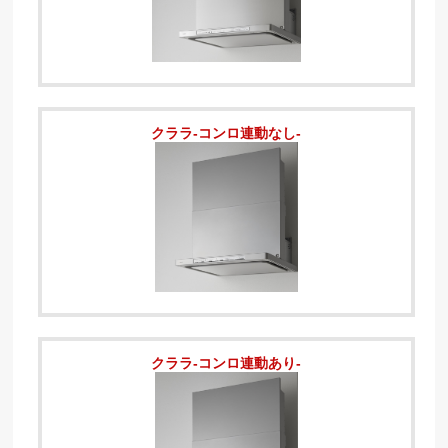
クララ-コンロ連動なし-
クララ-コンロ連動あり-