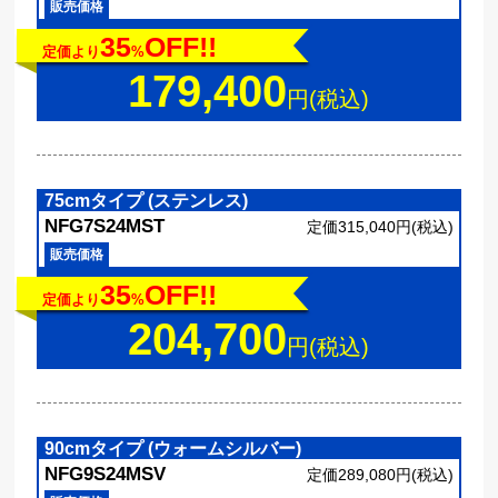
販売価格
35
OFF!!
定価より
%
179,400
円(税込)
75cmタイプ (ステンレス)
NFG7S24MST
定価315,040円(税込)
販売価格
35
OFF!!
定価より
%
204,700
円(税込)
90cmタイプ (ウォームシルバー)
NFG9S24MSV
定価289,080円(税込)