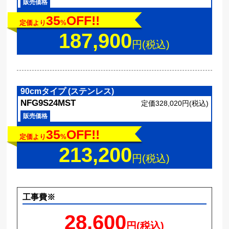
販売価格
35
OFF!!
定価より
%
187,900
円(税込)
90cmタイプ (ステンレス)
NFG9S24MST
定価328,020円(税込)
販売価格
35
OFF!!
定価より
%
213,200
円(税込)
工事費※
28,600
円(税込)