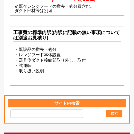
※既存レンジフードの撤去・処分費含む。
ダクト部材等は別途
工事費の標準内訳(内訳に記載の無い事項について
は別途お見積り)
・既設品の撤去・処分
・レンジフード本体設置
・器具側ダクト接続部取り外し、取付
・試運転
・取り扱い説明
サイト内検索