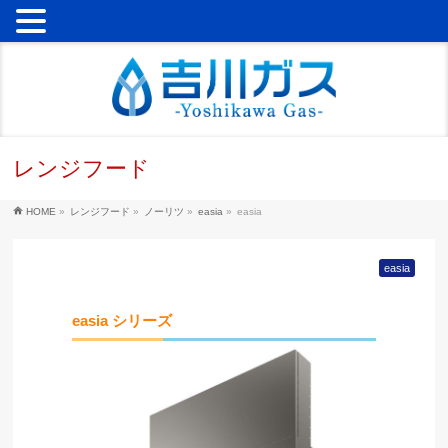
レンジフード
HOME
»
レンジフード
»
ノーリツ
»
easia
»
easia
easia
easia シリーズ