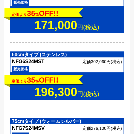
販売価格
35
OFF!!
定価より
%
171,000
円(税込)
60cmタイプ (ステンレス)
NFG6S24MST
定価302,060円(税込)
販売価格
35
OFF!!
定価より
%
196,300
円(税込)
75cmタイプ (ウォームシルバー)
NFG7S24MSV
定価276,100円(税込)