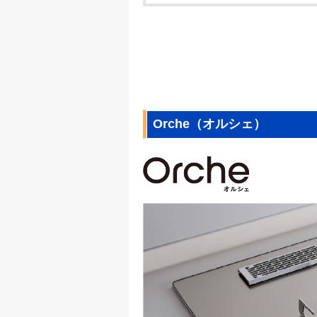
Orche（オルシェ）