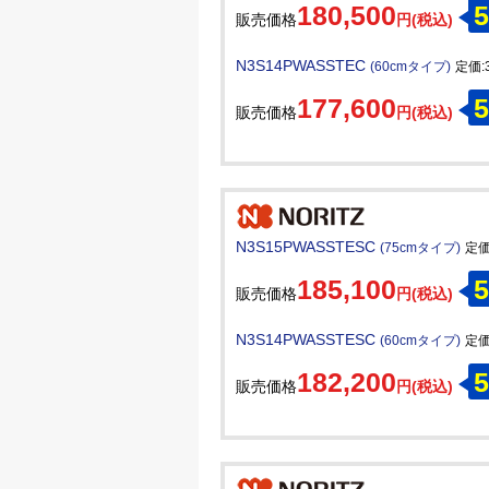
180,500
5
販売価格
円(税込)
N3S14PWASSTEC
(60cmタイプ)
定価:3
177,600
5
販売価格
円(税込)
N3S15PWASSTESC
(75cmタイプ)
定価:
185,100
5
販売価格
円(税込)
N3S14PWASSTESC
(60cmタイプ)
定価:
182,200
5
販売価格
円(税込)