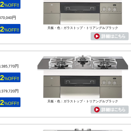
2
%OFF!!
円
70,040
2
天板・色：ガラストップ・トリアングルブラック
%OFF!!
円
385,770
2
%OFF!!
円
379,720
2
天板・色：ガラストップ・トリアングルブラック
%OFF!!