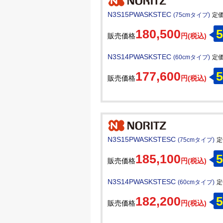
N3S15PWASKSTEC
(75cmタイプ)
定価:
180,500
5
販売価格
円(税込)
N3S14PWASKSTEC
(60cmタイプ)
定価:
177,600
5
販売価格
円(税込)
N3S15PWASKSTESC
(75cmタイプ)
定
185,100
5
販売価格
円(税込)
N3S14PWASKSTESC
(60cmタイプ)
定
182,200
5
販売価格
円(税込)