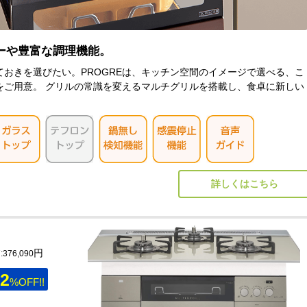
ーや豊富な調理機能。
おきを選びたい。PROGREは、キッチン空間のイメージで選べる、こ
をご用意。 グリルの常識を変えるマルチグリルを搭載し、食卓に新しい
詳しくはこちら
円
376,090
2
%OFF!!