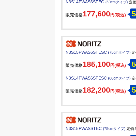
N3S14PWAS6STEC
(60cmタイプ)
定価:
177,600
5
販売価格
円(税込)
N3S15PWAS6STESC
(75cmタイプ)
定
185,100
5
販売価格
円(税込)
N3S14PWAS6STESC
(60cmタイプ)
定
182,200
5
販売価格
円(税込)
N3S15PWASSTEC
(75cmタイプ)
定価:3