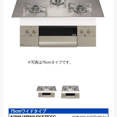
※写真は75cmタイプです。
75cmワイドタイプ