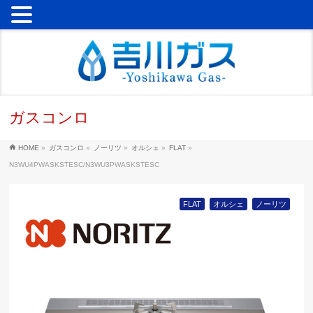
ガスコンロ
HOME
»
ガスコンロ
»
ノーリツ
»
オルシェ
»
FLAT
»
N3WU4PWASKSTESC/N3WU3PWASKSTESC
FLAT
オルシェ
ノーリツ