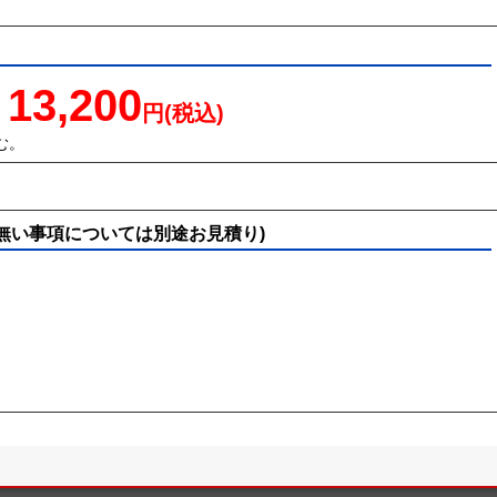
13,200
円(税込)
む。
無い事項については別途お見積り)