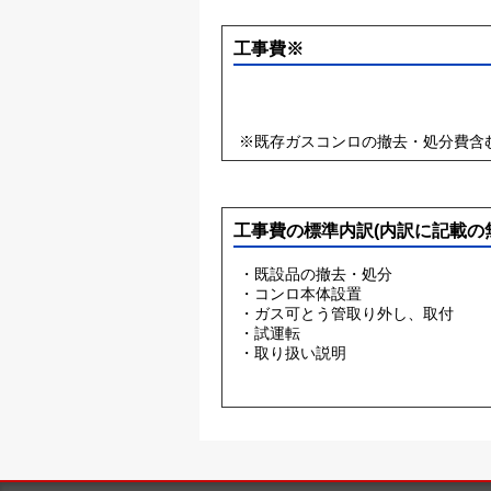
工事費※
※既存ガスコンロの撤去・処分費含
工事費の標準内訳(内訳に記載の
・既設品の撤去・処分
・コンロ本体設置
・ガス可とう管取り外し、取付
・試運転
・取り扱い説明