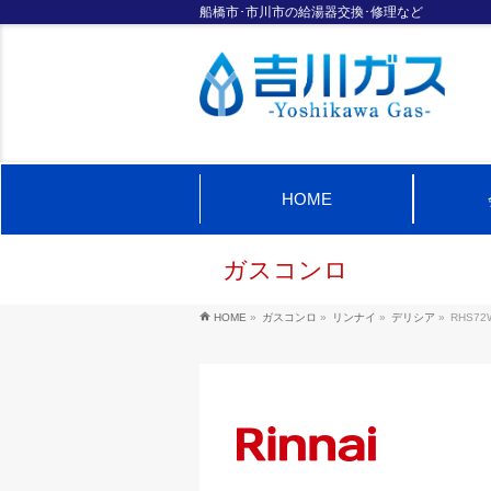
船橋市･市川市の給湯器交換･修理など
HOME
ガスコンロ
HOME
»
ガスコンロ
»
リンナイ
»
デリシア
»
RHS72