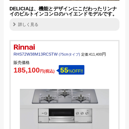
DELICIAは、機能とデザインにこだわったリンナ
イのビルトインコンロのハイエンドモデルです。
詳しく見る
RHS72W38M13RCSTW
円
(75cmタイプ)
定価:411,400
販売価格
185,100
55
%OFF!!
円(税込)