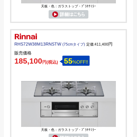
天板・色：ガラストップ・ﾌﾟﾗﾁﾅﾐﾗｰ
RHS72W38M13RNSTW
円
(75cmタイプ)
定価:411,400
販売価格
185,100
55
%OFF!!
円(税込)
天板・色：ガラストップ・ﾌﾟﾗﾁﾅﾐﾗｰ