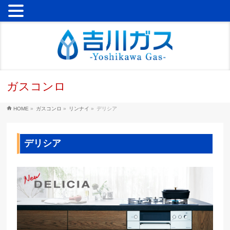
ガスコンロ
HOME
»
ガスコンロ
»
リンナイ
»
デリシア
デリシア