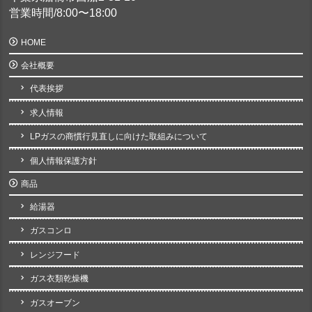
営業時間/8:00〜18:00
HOME
会社概要
代表挨拶
求人情報
LPガスの商慣行見直しに向けた取組みについて
個人情報保護方針
商品
給湯器
ガスコンロ
レンジフード
ガス衣類乾燥機
ガスオーブン