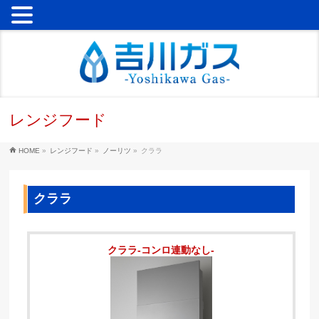
レンジフード
HOME
»
レンジフード
»
ノーリツ
»
クララ
クララ
クララ-コンロ連動なし-