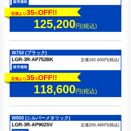
販売価格
35
OFF!!
定価より
%
125,200
円(税込)
W750 (ブラック)
LGR-3R-AP752BK
定価182,600円(税込)
販売価格
35
OFF!!
定価より
%
118,600
円(税込)
W900 (シルバーメタリック)
LGR-3R-AP902SV
定価205,480円(税込)