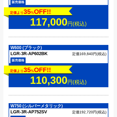
販売価格
35
OFF!!
定価より
%
117,000
円(税込)
W600 (ブラック)
LGR-3R-AP602BK
定価169,840円(税込)
販売価格
35
OFF!!
定価より
%
110,300
円(税込)
W750 (シルバーメタリック)
LGR-3R-AP752SV
定価192,720円(税込)