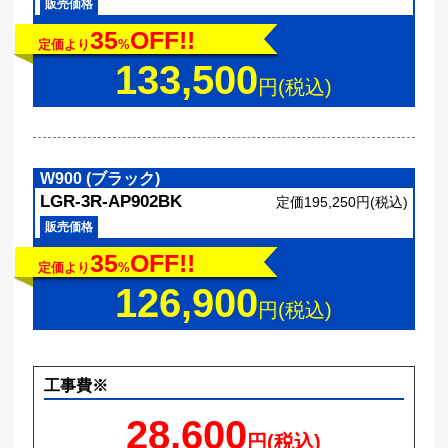
販売価格
35
OFF!!
定価より
%
133,500
円(税込)
W900 (ブラック)
LGR-3R-AP902BK
定価195,250円(税込)
販売価格
35
OFF!!
定価より
%
126,900
円(税込)
工事費※
28,600
円(税込)