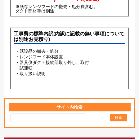
※既存レンジフードの撤去・処分費含む。
ダクト部材等は別途
工事費の標準内訳(内訳に記載の無い事項について
は別途お見積り)
・既設品の撤去・処分
・レンジフード本体設置
・器具側ダクト接続部取り外し、取付
・試運転
・取り扱い説明
サイト内検索