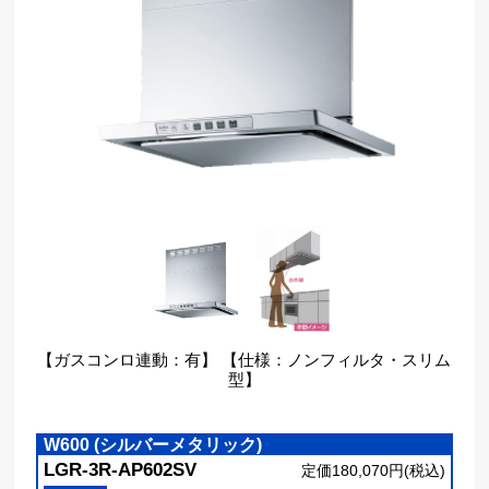
【ガスコンロ連動：有】 【仕様：ノンフィルタ・スリム
型】
W600 (シルバーメタリック)
LGR-3R-AP602SV
定価180,070円(税込)