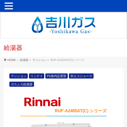
給湯器
HOME
»
給湯器
»
マンション
»
RUF-A2405AT(C)シリーズ
マンション
リンナイ
PS扉内設置型
非エコジョーズ
ガスふろ給湯器
RUF-A2405AT(C) シリーズ