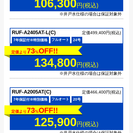
106,300
円(税込)
※井戸水仕様の場合は保証対象外
RUF-A2405AT-L(C)
定価499,400円(税込)
フルオート
7年保証付※特別価格
24号
73
OFF!!
定価より
%
134,800
円(税込)
※井戸水仕様の場合は保証対象外
RUF-A2005AT(C)
定価466,400円(税込)
フルオート
7年保証付※特別価格
20号
73
OFF!!
定価より
%
125,900
円(税込)
※井戸水仕様の場合は保証対象外