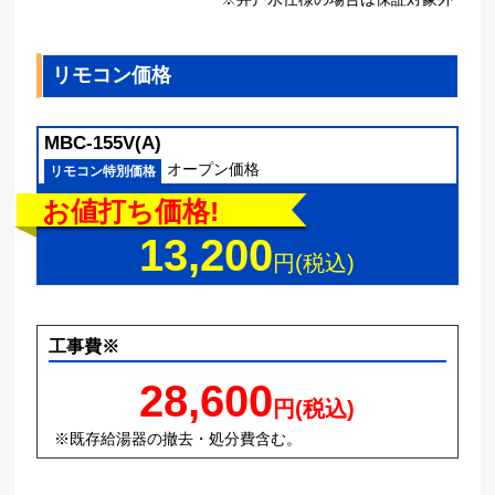
リモコン価格
MBC-155V(A)
オープン価格
リモコン特別価格
お値打ち価格!
13,200
円(税込)
工事費※
28,600
円(税込)
※既存給湯器の撤去・処分費含む。