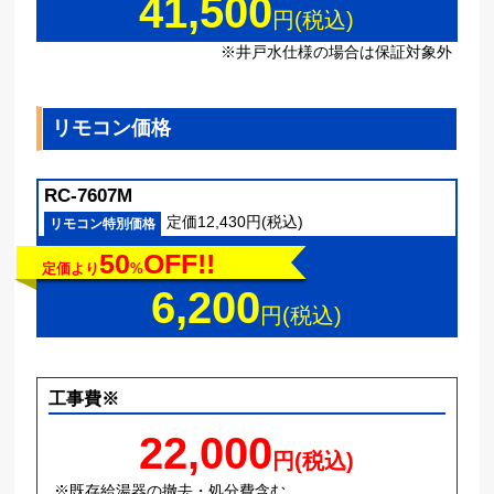
41,500
円(税込)
※井戸水仕様の場合は保証対象外
リモコン価格
RC-7607M
定価12,430円(税込)
リモコン特別価格
50
OFF!!
定価より
%
6,200
円(税込)
工事費※
22,000
円(税込)
※既存給湯器の撤去・処分費含む。