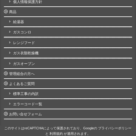
個人情報保護方針
商品
給湯器
ガスコンロ
レンジフード
ガス衣類乾燥機
ガスオーブン
管理組合の方へ
よくあるご質問
標準工事の内訳
エラーコード一覧
お問い合せフォーム
このサイトはreCAPTCHAによって保護されており、Googleの
プライバシーポリシー
と
利用規約
が適用されます。