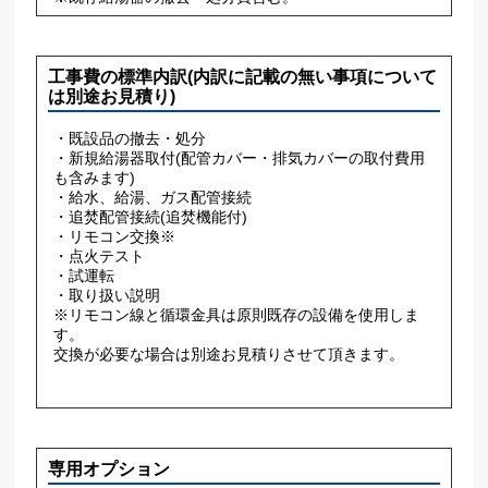
工事費の標準内訳(内訳に記載の無い事項について
は別途お見積り)
・既設品の撤去・処分
・新規給湯器取付(配管カバー・排気カバーの取付費用
も含みます)
・給水、給湯、ガス配管接続
・追焚配管接続(追焚機能付)
・リモコン交換※
・点火テスト
・試運転
・取り扱い説明
※リモコン線と循環金具は原則既存の設備を使用しま
す。
交換が必要な場合は別途お見積りさせて頂きます。
専用オプション